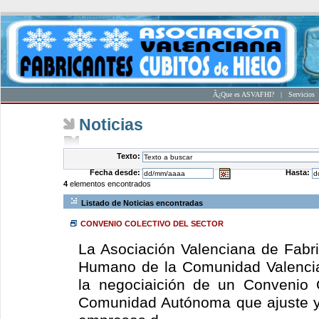
Â¿Que es ASVAFHI?
|
Servicios
Noticias
Texto:
Fecha desde:
Hasta:
4
elementos encontrados
Listado de Noticias encontradas
CONVENIO COLECTIVO DEL SECTOR
La Asociación Valenciana de Fabr
Humano de la Comunidad Valencia
la negociaición de un Convenio 
Comunidad Autónoma que ajuste y 