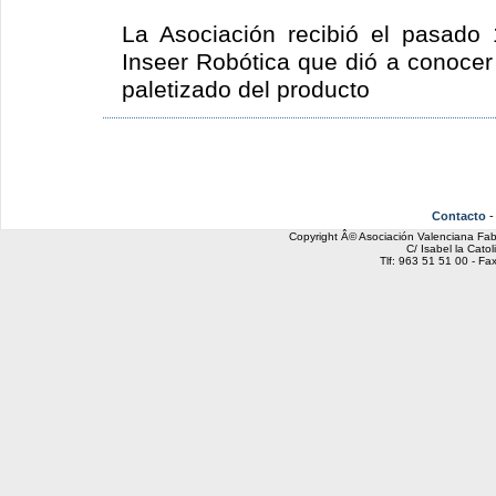
La Asociación recibió el pasado
Inseer Robótica que dió a conocer 
paletizado del producto
Contacto
Copyright Â© Asociación Valenciana Fa
C/ Isabel la Catol
Tlf: 963 51 51 00 - Fa